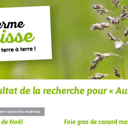
ltat de la recherche pour « A
her toutes les recettes
 de Noël
Foie gras de canard ma