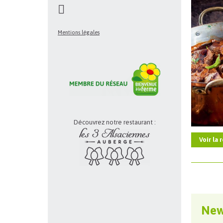
Mentions légales
Découvrez notre restaurant :
Voir la 
New