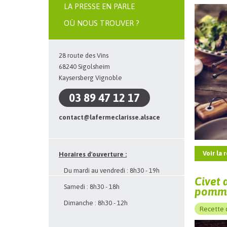
LA PRESSE EN PARLE
OÙ NOUS TROUVER ?
28 route des Vins
68240 Sigolsheim
Kaysersberg Vignoble
03 89 47 12 17
contact@lafermeclarisse.alsace
Voir la 
Horaires d'ouverture
:
Du mardi au vendredi : 8h30 - 19h
Civet 
Samedi : 8h30 - 18h
pomme
Dimanche : 8h30 - 12h
Recette 